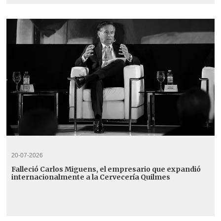
20-07-2026
Falleció Carlos Miguens, el empresario que expandió
internacionalmente a la Cervecería Quilmes