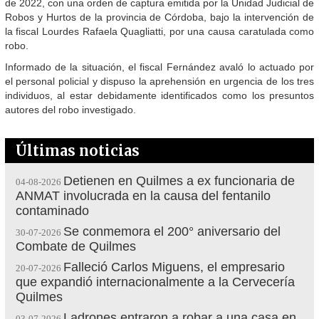
de 2022, con una orden de captura emitida por la Unidad Judicial de
Robos y Hurtos de la provincia de Córdoba, bajo la intervención de
la fiscal Lourdes Rafaela Quagliatti, por una causa caratulada como
robo.
Informado de la situación, el fiscal Fernández avaló lo actuado por
el personal policial y dispuso la aprehensión en urgencia de los tres
individuos, al estar debidamente identificados como los presuntos
autores del robo investigado.
Últimas noticias
Detienen en Quilmes a ex funcionaria de
04-08-2026
ANMAT involucrada en la causa del fentanilo
contaminado
Se conmemora el 200° aniversario del
30-07-2026
Combate de Quilmes
Falleció Carlos Miguens, el empresario
20-07-2026
que expandió internacionalmente a la Cervecería
Quilmes
Ladrones entraron a robar a una casa en
03-07-2026