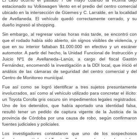
estacionado su Volkswagen Vento en el predio del centro comercial
ubicado en la intersección de Güemes y C. Larralde, en la localidad
de Avellaneda. El vehículo quedó correctamente cerrado, y su
dueño ingresó al shopping.
Sin embargo, al regresar varias horas más tarde, se encontró con
que el rodado había sido abierto, sin signos visibles de violencia, y
que en su interior faltaban $1.000.000 en efectivo y un escáner
automotor. A partir del hecho, la Unidad Funcional de Instrucción y
Juicio Nº1 de Avellaneda–Lanús, a cargo del fiscal Gastón
Fernández, encomendó la investigación a la DDI local, que inició el
análisis de las cámaras de seguridad del centro comercial y del
Centro de Monitoreo municipal.
Fue así como se logró identificar a tres sujetos presuntamente
involucrados, así como al vehículo utilizado para concretar el ilícito:
un Toyota Corolla gris oscuro sin impedimentos legales registrados.
Uno de los detenidos, que había aportado una identidad falsa,
resultó tener un pedido de captura vigente de la Justicia de la
provincia de Córdoba por una causa de robo, según confirmaron
fuentes judiciales y policiales.
Los investigadores constataron que uno de los sospechosos