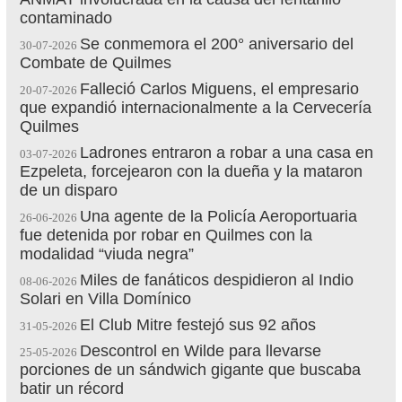
contaminado
Se conmemora el 200° aniversario del
30-07-2026
Combate de Quilmes
Falleció Carlos Miguens, el empresario
20-07-2026
que expandió internacionalmente a la Cervecería
Quilmes
Ladrones entraron a robar a una casa en
03-07-2026
Ezpeleta, forcejearon con la dueña y la mataron
de un disparo
Una agente de la Policía Aeroportuaria
26-06-2026
fue detenida por robar en Quilmes con la
modalidad “viuda negra”
Miles de fanáticos despidieron al Indio
08-06-2026
Solari en Villa Domínico
El Club Mitre festejó sus 92 años
31-05-2026
Descontrol en Wilde para llevarse
25-05-2026
porciones de un sándwich gigante que buscaba
batir un récord