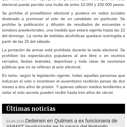
electoral puede percibir una multa de entre 10.000 y 100.000 pesos.
Se prohíbe el proselitismo electoral y posteos en redes sociales
destinado a promover el voto de un candidato en particular. Se
prohíbe la publicación y difusión de resultados de encuestas o
sondeos preelectorales, una medida que estará vigente hasta las 22
del domingo. La venta de bebidas alcohólicas quedará restringida a
partir de las 20 del sábado.
La portación de armas está prohibida durante la veda electoral. Se
prohíben los espectáculos populares al aire libre o en recintos
cerrados, fiestas teatrales, deportivas y toda clase de reuniones
públicas que no se refieran al acto electoral.
En tanto, según la legislación vigente, todas aquellas personas que
induzcan el voto o incentiven el ausentismo recibirán penas de dos
meses a dos años de prisión. Y quienes utilicen medios tendientes a
violar el voto secreto pueden recibir hasta tres años de cárcel.
Últimas noticias
Detienen en Quilmes a ex funcionaria de
04-08-2026
ANMAT involucrada en la causa del fentanilo