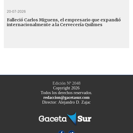
20-07-2026
Falleció Carlos Miguens, el empresario que expandió
internacionalmente a la Cervecería Quilmes
Edición Nº 2048
Copyright 2026
Todos los derechos reservados.
redaccion@gacetasur.com
Director: Alejandro D. Zajac