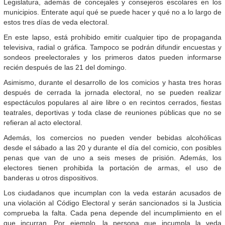
Legislatura, además de concejales y consejeros escolares en los
municipios. Enterate aquí qué se puede hacer y qué no a lo largo de
estos tres días de veda electoral.
En este lapso, está prohibido emitir cualquier tipo de propaganda
televisiva, radial o gráfica. Tampoco se podrán difundir encuestas y
sondeos preelectorales y los primeros datos pueden informarse
recién después de las 21 del domingo.
Asimismo, durante el desarrollo de los comicios y hasta tres horas
después de cerrada la jornada electoral, no se pueden realizar
espectáculos populares al aire libre o en recintos cerrados, fiestas
teatrales, deportivas y toda clase de reuniones públicas que no se
refieran al acto electoral.
Además, los comercios no pueden vender bebidas alcohólicas
desde el sábado a las 20 y durante el día del comicio, con posibles
penas que van de uno a seis meses de prisión. Además, los
electores tienen prohibida la portación de armas, el uso de
banderas u otros dispositivos.
Los ciudadanos que incumplan con la veda estarán acusados de
una violación al Código Electoral y serán sancionados si la Justicia
comprueba la falta. Cada pena depende del incumplimiento en el
que incurran. Por ejemplo, la persona que incumpla la veda