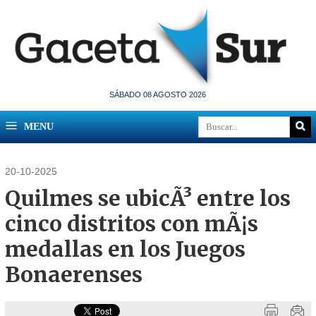
SÁBADO 08 AGOSTO 2026
MENU
20-10-2025
Quilmes se ubicÃ³ entre los
cinco distritos con mÃ¡s
medallas en los Juegos
Bonaerenses