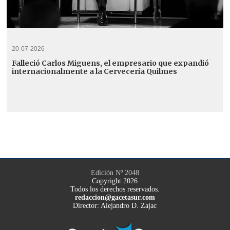
20-07-2026
Falleció Carlos Miguens, el empresario que expandió
internacionalmente a la Cervecería Quilmes
Edición Nº 2048
Copyright 2026
Todos los derechos reservados.
redaccion@gacetasur.com
Director: Alejandro D. Zajac