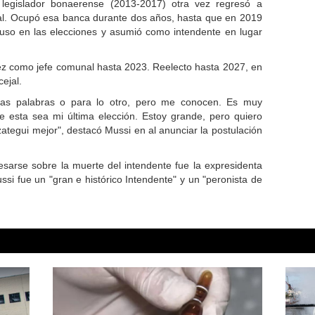
egislador bonaerense (2013-2017) otra vez regresó a
al. Ocupó esa banca durante dos años, hasta que en 2019
mpuso en las elecciones y asumió como intendente en lugar
ez como jefe comunal hasta 2023. Reelecto hasta 2027, en
ejal.
as palabras o para lo otro, pero me conocen. Es muy
e esta sea mi última elección. Estoy grande, pero quiero
ategui mejor", destacó Mussi en al anunciar la postulación
esarse sobre la muerte del intendente fue la expresidenta
ssi fue un "gran e histórico Intendente" y un "peronista de