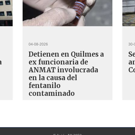
04-08-2026
30-
Detienen en Quilmes a
S
a
ex funcionaria de
a
ANMAT involucrada
C
en la causa del
fentanilo
contaminado