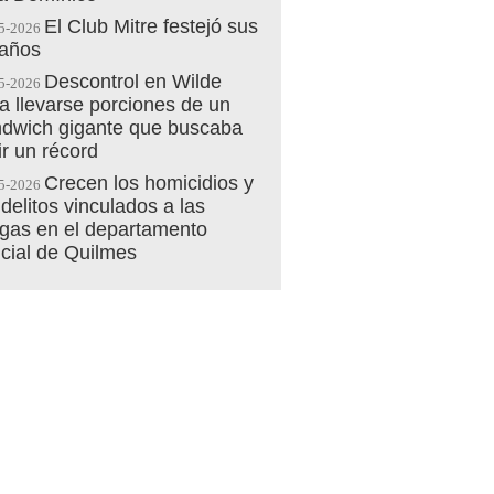
El Club Mitre festejó sus
5-2026
 años
Descontrol en Wilde
5-2026
a llevarse porciones de un
dwich gigante que buscaba
ir un récord
Crecen los homicidios y
5-2026
 delitos vinculados a las
gas en el departamento
icial de Quilmes