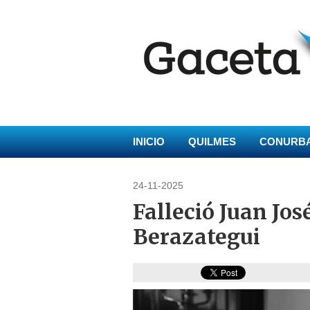
INICIO
QUILMES
CONURB
24-11-2025
Falleció Juan Jos
Berazategui