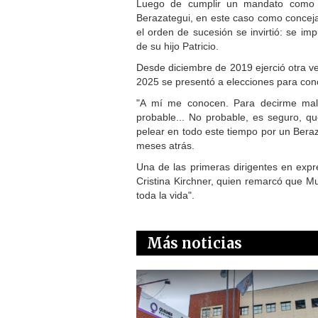
Luego de cumplir un mandato como l
Berazategui, en este caso como concej
el orden de sucesión se invirtió: se i
de su hijo Patricio.
Desde diciembre de 2019 ejerció otra v
2025 se presentó a elecciones para conc
"A mí me conocen. Para decirme mal
probable... No probable, es seguro, qu
pelear en todo este tiempo por un Beraz
meses atrás.
Una de las primeras dirigentes en expr
Cristina Kirchner, quien remarcó que Mu
toda la vida".
Más noticias