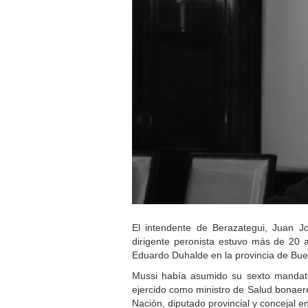
El intendente de Berazategui, Juan J
dirigente peronista estuvo más de 20 a
Eduardo Duhalde en la provincia de Buen
Mussi había asumido su sexto mandat
ejercido como ministro de Salud bonaeren
Nación, diputado provincial y concejal e