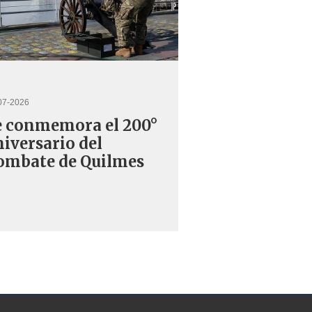
07-2026
e conmemora el 200°
niversario del
ombate de Quilmes