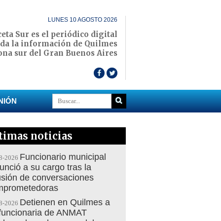
LUNES 10 AGOSTO 2026
eta Sur es el periódico digital
oda la información de Quilmes
zona sur del Gran Buenos Aires
NIÓN
timas noticias
Funcionario municipal
8-2026
unció a su cargo tras la
usión de conversaciones
mprometedoras
Detienen en Quilmes a
8-2026
funcionaria de ANMAT