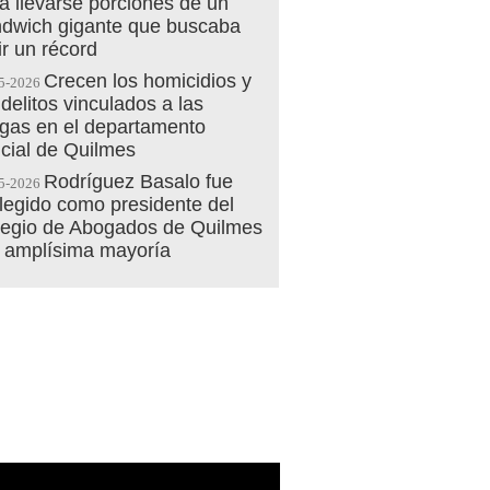
a llevarse porciones de un
dwich gigante que buscaba
ir un récord
Crecen los homicidios y
5-2026
 delitos vinculados a las
gas en el departamento
icial de Quilmes
Rodríguez Basalo fue
5-2026
legido como presidente del
egio de Abogados de Quilmes
 amplísima mayoría