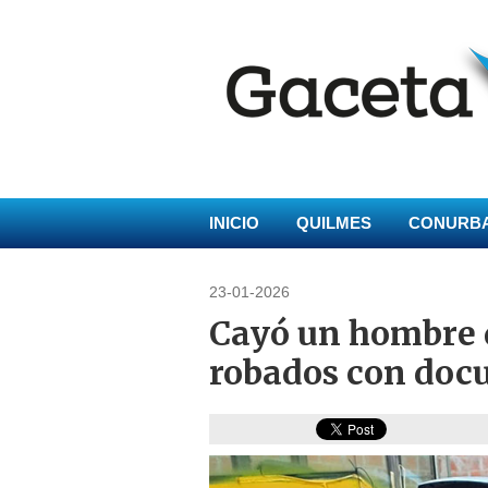
INICIO
QUILMES
CONURB
23-01-2026
Cayó un hombre 
robados con doc