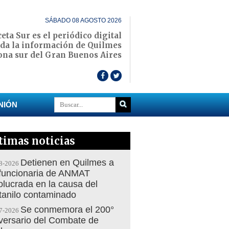
SÁBADO 08 AGOSTO 2026
eta Sur es el periódico digital
oda la información de Quilmes
zona sur del Gran Buenos Aires
NIÓN
timas noticias
Detienen en Quilmes a
8-2026
funcionaria de ANMAT
olucrada en la causa del
tanilo contaminado
Se conmemora el 200°
7-2026
versario del Combate de