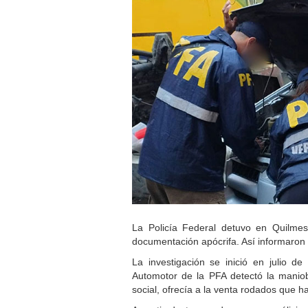
La Policía Federal detuvo en Quilme
documentación apócrifa. Así informaron 
La investigación se inició en julio d
Automotor de la PFA detectó la maniob
social, ofrecía a la venta rodados que ha