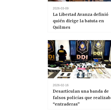
2026-03-09
La Libertad Avanza definió
quién dirige la batuta en
Quilmes
2026-02-16
Desarticulan una banda de
falsos policías que realiza
“entraderas”