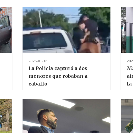
2026-01-16
202
La Policía capturó a dos
Má
menores que robaban a
at
caballo
la